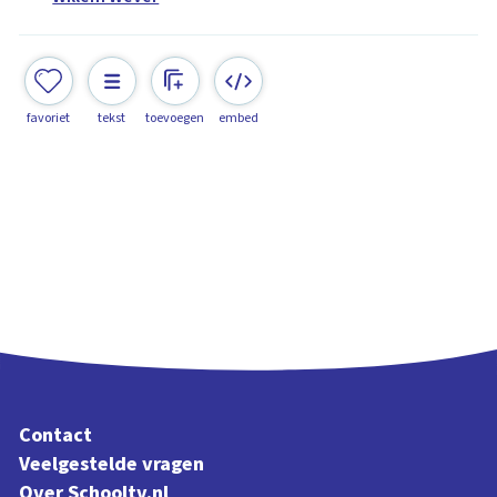
favoriet
tekst
toevoegen
embed
Contact
Veelgestelde vragen
Over Schooltv.nl