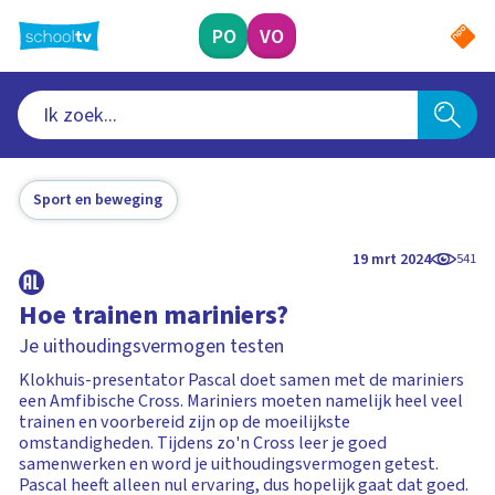
Ga
naar
PO
VO
hoofdinhoud
Sport en beweging
19 mrt 2024
541
Hoe trainen mariniers?
Je uithoudingsvermogen testen
Klokhuis-presentator Pascal doet samen met de mariniers
een Amfibische Cross. Mariniers moeten namelijk heel veel
trainen en voorbereid zijn op de moeilijkste
omstandigheden. Tijdens zo'n Cross leer je goed
samenwerken en word je uithoudingsvermogen getest.
Pascal heeft alleen nul ervaring, dus hopelijk gaat dat goed.