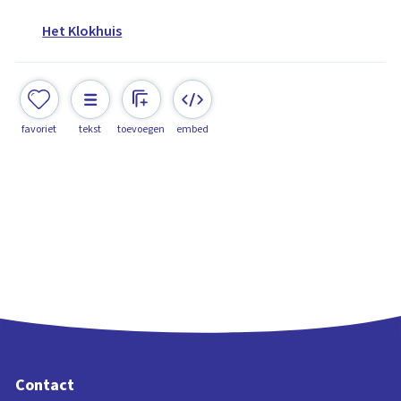
Het Klokhuis
favoriet
tekst
toevoegen
embed
Contact