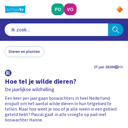
Ga
naar
PO
VO
hoofdinhoud
Dieren en planten
27 jan 2020
1k
Hoe tel je wilde dieren?
De jaarlijkse wildtelling
Een keer per jaar gaan boswachters in heel Nederland
eropuit om het aantal wilde dieren in hun telgebied te
tellen. Maar hoe weet je nou of je alle reeën in een gebied
geteld hebt? Pascal gaat in alle vroegte op pad met
boswachter Hanne.