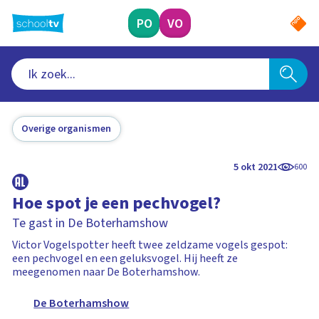
Ga
naar
PO
VO
hoofdinhoud
Overige organismen
5 okt 2021
600
Hoe spot je een pechvogel?
Te gast in De Boterhamshow
Victor Vogelspotter heeft twee zeldzame vogels gespot:
een pechvogel en een geluksvogel. Hij heeft ze
meegenomen naar De Boterhamshow.
De Boterhamshow