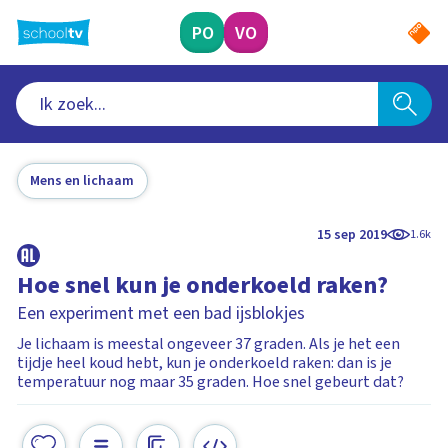
Ga
naar
PO
VO
hoofdinhoud
Mens en lichaam
15 sep 2019
1.6k
Hoe snel kun je onderkoeld raken?
Een experiment met een bad ijsblokjes
Je lichaam is meestal ongeveer 37 graden. Als je het een
tijdje heel koud hebt, kun je onderkoeld raken: dan is je
temperatuur nog maar 35 graden. Hoe snel gebeurt dat?