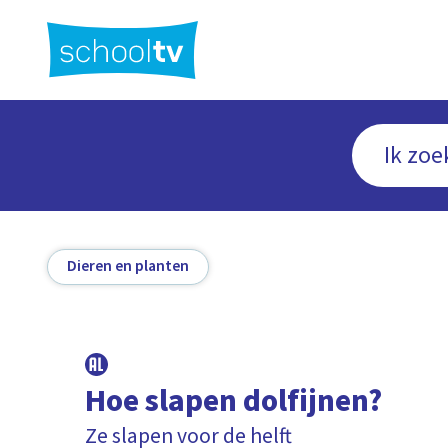
Ga
naar
hoofdinhoud
Dieren en planten
Hoe slapen dolfijnen?
Ze slapen voor de helft