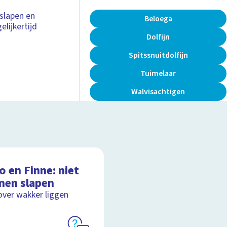
 slapen en
Beloega
lijkertijd
Dolfijn
Spitssnuitdolfijn
Tuimelaar
Walvisachtigen
 en Finne: niet
nen slapen
over wakker liggen