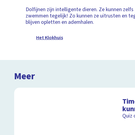
Dolfijnen zijn intelligente dieren. Ze kunnen zelfs
zwemmen tegelijk! Zo kunnen ze uitrusten en tege
blijven opletten en ademhalen.
Het Klokhuis
Meer
Timo
kun
Quiz 