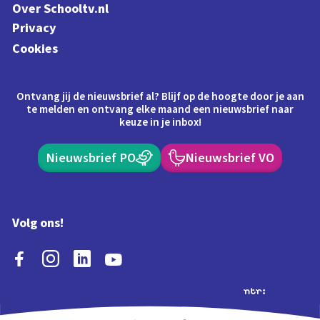
Over Schooltv.nl
Privacy
Cookies
Ontvang jij de nieuwsbrief al? Blijf op de hoogte door je aan
te melden en ontvang elke maand een nieuwsbrief naar
keuze in je inbox!
Nieuwsbrief PO
Nieuwsbrief VO
Volg ons!