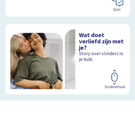
Quiz
Wat doet
verliefd zijn met
je?
Story over vlinders in
je buik
Scrollverhaal