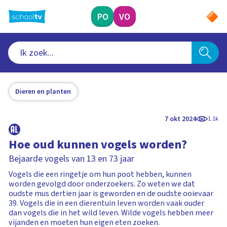
Ga
naar
PO
VO
hoofdinhoud
Dieren en planten
7 okt 2024
1.1k
Hoe oud kunnen vogels worden?
Bejaarde vogels van 13 en 73 jaar
Vogels die een ringetje om hun poot hebben, kunnen
worden gevolgd door onderzoekers. Zo weten we dat
oudste mus dertien jaar is geworden en de oudste ooievaar
39. Vogels die in een dierentuin leven worden vaak ouder
dan vogels die in het wild leven. Wilde vogels hebben meer
vijanden en moeten hun eigen eten zoeken.