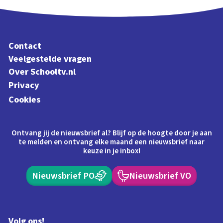
Contact
Veelgestelde vragen
Over Schooltv.nl
Privacy
Cookies
Ontvang jij de nieuwsbrief al? Blijf op de hoogte door je aan
te melden en ontvang elke maand een nieuwsbrief naar
keuze in je inbox!
Nieuwsbrief PO
Nieuwsbrief VO
Volg ons!