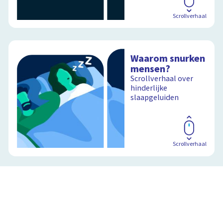
Scrollverhaal
Waarom snurken
mensen?
Scrollverhaal over
hinderlijke
slaapgeluiden
Scrollverhaal