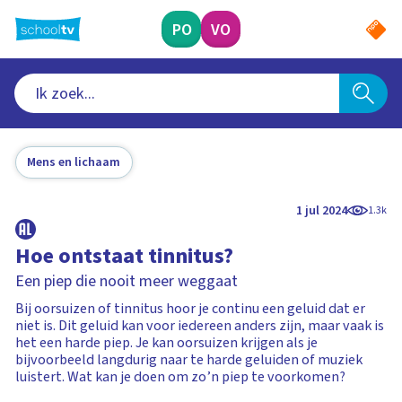
Ga
naar
PO
VO
hoofdinhoud
Mens en lichaam
1 jul 2024
1.3k
Hoe ontstaat tinnitus?
Een piep die nooit meer weggaat
Bij oorsuizen of tinnitus hoor je continu een geluid dat er
niet is. Dit geluid kan voor iedereen anders zijn, maar vaak is
het een harde piep. Je kan oorsuizen krijgen als je
bijvoorbeeld langdurig naar te harde geluiden of muziek
luistert. Wat kan je doen om zo’n piep te voorkomen?