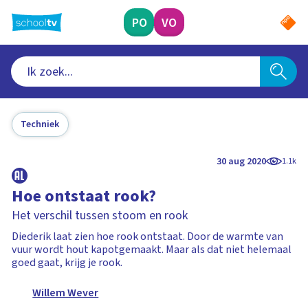
Ga
naar
PO
VO
hoofdinhoud
Techniek
30 aug 2020
1.1k
Hoe ontstaat rook?
Het verschil tussen stoom en rook
Diederik laat zien hoe rook ontstaat. Door de warmte van
vuur wordt hout kapotgemaakt. Maar als dat niet helemaal
goed gaat, krijg je rook.
Willem Wever