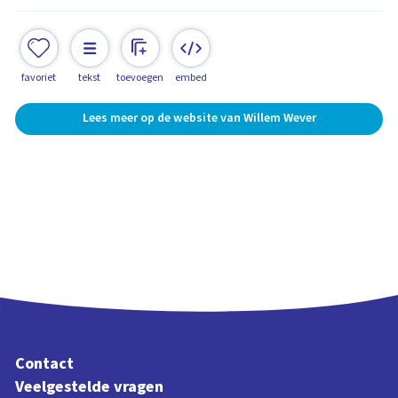
favoriet
tekst
toevoegen
embed
Lees meer op de website van Willem Wever
Contact
Veelgestelde vragen