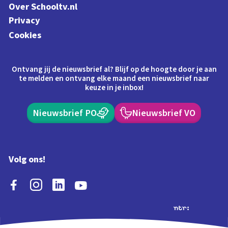
Over Schooltv.nl
Privacy
Cookies
Ontvang jij de nieuwsbrief al? Blijf op de hoogte door je aan
te melden en ontvang elke maand een nieuwsbrief naar
keuze in je inbox!
Nieuwsbrief PO
Nieuwsbrief VO
Volg ons!