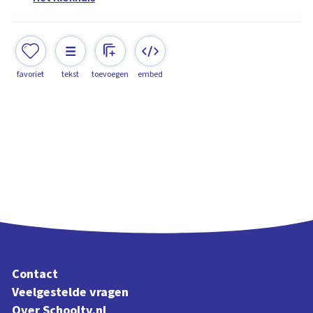
favoriet
tekst
toevoegen
embed
Contact
Veelgestelde vragen
Over Schooltv.nl