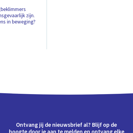
rgbeklimmers
gevaarlijk zijn.
ns in beweging?
Ontvang jij de nieuwsbrief al? Blijf op de
hoogte door je aan te melden en ontvang elke