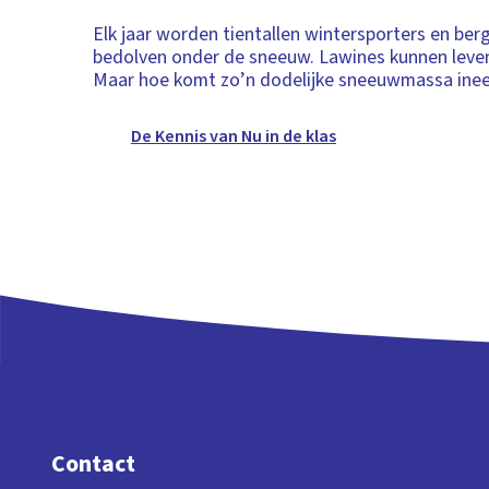
Elk jaar worden tientallen wintersporters en be
bedolven onder de sneeuw. Lawines kunnen levens
Maar hoe komt zo’n dodelijke sneeuwmassa inee
De Kennis van Nu in de klas
Contact