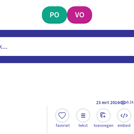
PO
VO
6.1k
23 mrt 2016
favoriet
tekst
toevoegen
embed