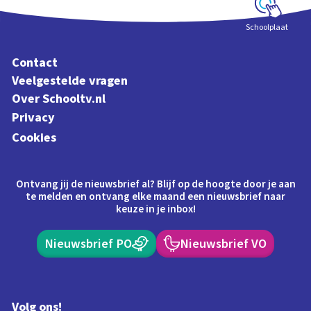
Schoolplaat
Contact
Veelgestelde vragen
Over Schooltv.nl
Privacy
Cookies
Ontvang jij de nieuwsbrief al? Blijf op de hoogte door je aan
te melden en ontvang elke maand een nieuwsbrief naar
keuze in je inbox!
Nieuwsbrief PO
Nieuwsbrief VO
Volg ons!