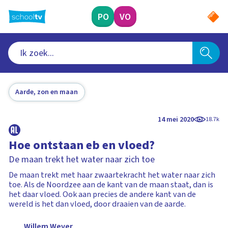
Ga
naar
PO
VO
hoofdinhoud
Aarde, zon en maan
14 mei 2020
18.7k
Hoe ontstaan eb en vloed?
De maan trekt het water naar zich toe
De maan trekt met haar zwaartekracht het water naar zich
toe. Als de Noordzee aan de kant van de maan staat, dan is
het daar vloed. Ook aan precies de andere kant van de
wereld is het dan vloed, door draaien van de aarde.
Willem Wever