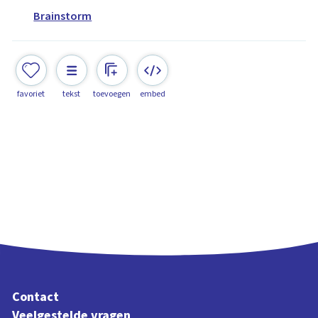
Brainstorm
favoriet
tekst
toevoegen
embed
Contact
Veelgestelde vragen