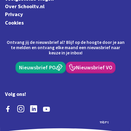
Over Schooltv.nl
Privacy
Cookies
Ontvang jij de nieuwsbrief al? Blijf op de hoogte door je aan
te melden en ontvang elke maand een nieuwsbrief naar
keuze in je inbox!
Nieuwsbrief PO
Nieuwsbrief VO
Volg ons!