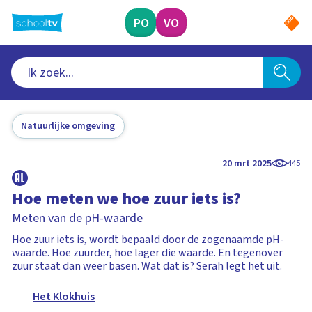
Ga
naar
PO
VO
hoofdinhoud
Natuurlijke omgeving
20 mrt 2025
445
Hoe meten we hoe zuur iets is?
Meten van de pH-waarde
Hoe zuur iets is, wordt bepaald door de zogenaamde pH-
waarde. Hoe zuurder, hoe lager die waarde. En tegenover
zuur staat dan weer basen. Wat dat is? Serah legt het uit.
Het Klokhuis