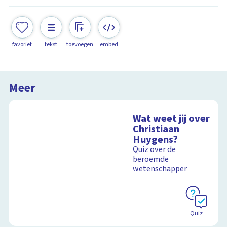
favoriet
tekst
toevoegen
embed
Meer
Wat weet jij over
Christiaan
Huygens?
Quiz over de
beroemde
wetenschapper
Quiz