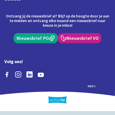
Ontvang jij de nieuwsbrief al? Blijf op de hoogte door je aan
te melden en ontvang elke maand een nieuwsbrief naar
keuze in je inbox!
Nieuwsbrief PO
Nieuwsbrief VO
Volg ons!