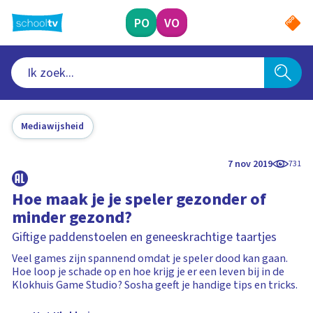
Ga
naar
PO
VO
hoofdinhoud
Mediawijsheid
7 nov 2019
731
Hoe maak je je speler gezonder of
minder gezond?
Giftige paddenstoelen en geneeskrachtige taartjes
Veel games zijn spannend omdat je speler dood kan gaan.
Hoe loop je schade op en hoe krijg je er een leven bij in de
Klokhuis Game Studio? Sosha geeft je handige tips en tricks.