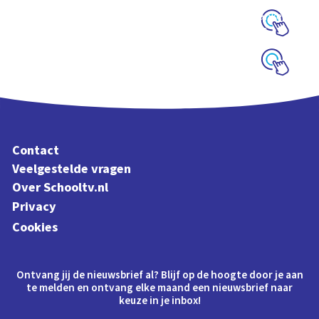
Oefen met de
woorden en klanken
uit Letterliedjes
Schoolplaat
Schoolplaat
Contact
Veelgestelde vragen
Over Schooltv.nl
Privacy
Cookies
Ontvang jij de nieuwsbrief al? Blijf op de hoogte door je aan
te melden en ontvang elke maand een nieuwsbrief naar
keuze in je inbox!