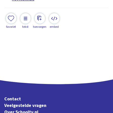
favoriet
tekst
toevoegen
embed
Contact
Veelgestelde vragen
Over Schooltv.nl