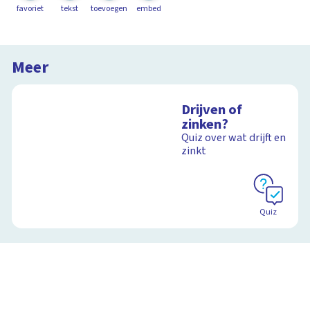
favoriet
tekst
toevoegen
embed
Meer
Drijven of
zinken?
Quiz over wat drijft en
zinkt
Quiz