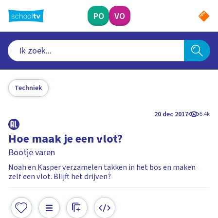
Ga
naar
PO
VO
hoofdinhoud
Techniek
20 dec 2017
5.4k
Hoe maak je een vlot?
Bootje varen
Noah en Kasper verzamelen takken in het bos en maken
zelf een vlot. Blijft het drijven?