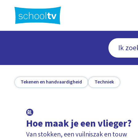
Ga
naar
hoofdinhoud
Tekenen en handvaardigheid
Techniek
Hoe maak je een vlieger?
Van stokken, een vuilniszak en touw