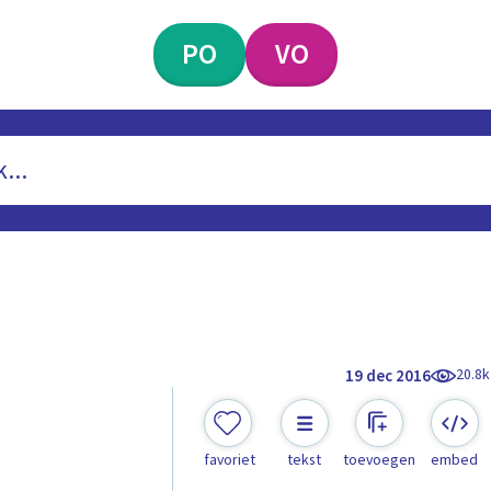
PO
VO
20.8k
19 dec 2016
favoriet
tekst
toevoegen
embed