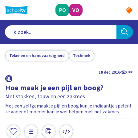
Ga
naar
PO
VO
hoofdinhoud
Tekenen en handvaardigheid
Techniek
18 dec 2016
10k
Hoe maak je een pijl en boog?
Met stokken, touw en een zakmes
Met een zelfgemaakte pijl en boog kun je indiaantje spelen!
Je vader of moeder kan je wel helpen met het zakmes.