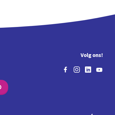
Volg ons!
O