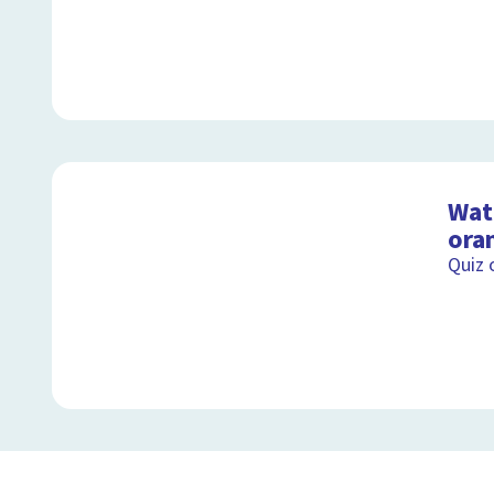
Wat 
ora
Quiz 