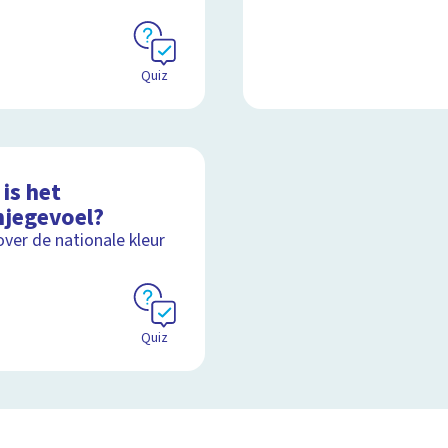
Quiz
is het
njegevoel?
over de nationale kleur
Quiz