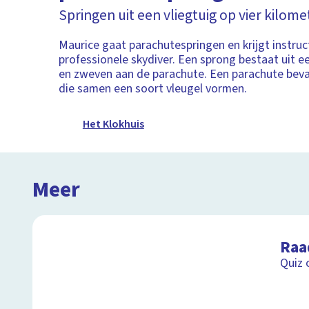
Springen uit een vliegtuig op vier kilom
Maurice gaat parachutespringen en krijgt instruc
professionele skydiver. Een sprong bestaat uit een
en zweven aan de parachute. Een parachute beva
die samen een soort vleugel vormen.
Het Klokhuis
Meer
Raa
Quiz 