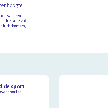
eter hoogte
ties van een
 stuk vrije val
t luchtkamers,
d de sport
over sporten