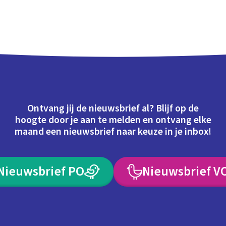
Ontvang jij de nieuwsbrief al? Blijf op de
hoogte door je aan te melden en ontvang elke
maand een nieuwsbrief naar keuze in je inbox!
Nieuwsbrief PO
Nieuwsbrief V