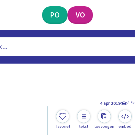
PO
VO
3.5k
4 apr 2019
favoriet
tekst
toevoegen
embed