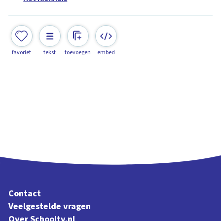
favoriet
tekst
toevoegen
embed
Contact
Veelgestelde vragen
Over Schooltv.nl