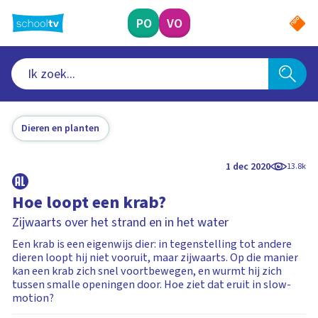
Ga
naar
PO
VO
hoofdinhoud
Dieren en planten
1 dec 2020
13.8k
Hoe loopt een krab?
Zijwaarts over het strand en in het water
Een krab is een eigenwijs dier: in tegenstelling tot andere
dieren loopt hij niet vooruit, maar zijwaarts. Op die manier
kan een krab zich snel voortbewegen, en wurmt hij zich
tussen smalle openingen door. Hoe ziet dat eruit in slow-
motion?