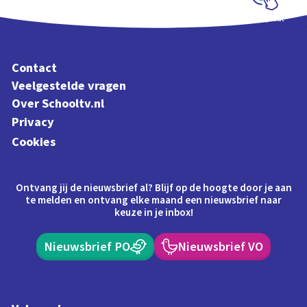
Schoolplaat
Contact
Veelgestelde vragen
Over Schooltv.nl
Privacy
Cookies
Ontvang jij de nieuwsbrief al? Blijf op de hoogte door je aan
te melden en ontvang elke maand een nieuwsbrief naar
keuze in je inbox!
Nieuwsbrief PO
Nieuwsbrief VO