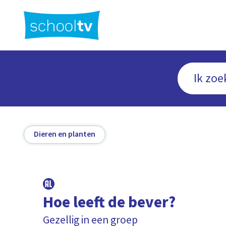
Ga
naar
hoofdinhoud
Dieren en planten
Hoe leeft de bever?
Gezellig in een groep