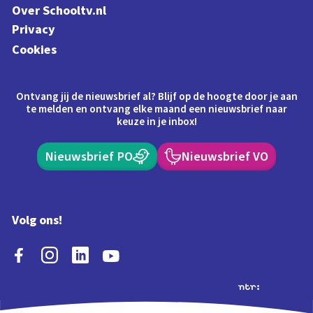
Over Schooltv.nl
Privacy
Cookies
Ontvang jij de nieuwsbrief al? Blijf op de hoogte door je aan
te melden en ontvang elke maand een nieuwsbrief naar
keuze in je inbox!
Nieuwsbrief PO
Nieuwsbrief VO
Volg ons!