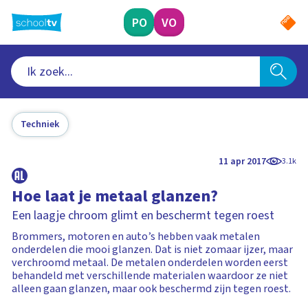
Ga
naar
PO
VO
hoofdinhoud
Techniek
11 apr 2017
3.1k
Hoe laat je metaal glanzen?
Een laagje chroom glimt en beschermt tegen roest
Brommers, motoren en auto’s hebben vaak metalen
onderdelen die mooi glanzen. Dat is niet zomaar ijzer, maar
verchroomd metaal. De metalen onderdelen worden eerst
behandeld met verschillende materialen waardoor ze niet
alleen gaan glanzen, maar ook beschermd zijn tegen roest.