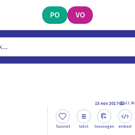
PO
VO
11.3k
15 nov 2017
favoriet
tekst
toevoegen
embed