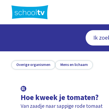
Ga
naar
hoofdinhoud
Overige organismen
Mens en lichaam
Hoe kweek je tomaten?
Van zaadje naar sappige rode tomaat