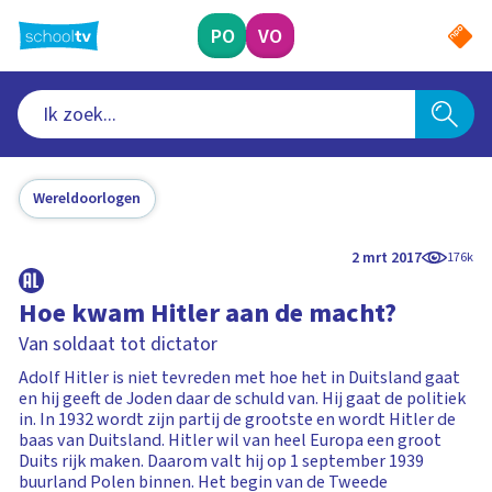
Ga
naar
PO
VO
hoofdinhoud
Wereldoorlogen
2 mrt 2017
176k
Hoe kwam Hitler aan de macht?
Van soldaat tot dictator
Adolf Hitler is niet tevreden met hoe het in Duitsland gaat
en hij geeft de Joden daar de schuld van. Hij gaat de politiek
in. In 1932 wordt zijn partij de grootste en wordt Hitler de
baas van Duitsland. Hitler wil van heel Europa een groot
Duits rijk maken. Daarom valt hij op 1 september 1939
buurland Polen binnen. Het begin van de Tweede