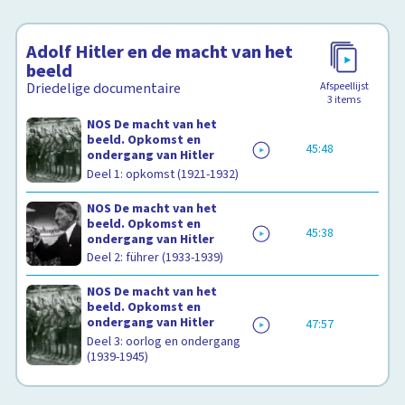
Adolf Hitler en de macht van het
beeld
Afspeellijst
Driedelige documentaire
3
items
NOS De macht van het
beeld. Opkomst en
45:48
ondergang van Hitler
Deel 1: opkomst (1921-1932)
NOS De macht van het
beeld. Opkomst en
45:38
ondergang van Hitler
Deel 2: führer (1933-1939)
NOS De macht van het
beeld. Opkomst en
ondergang van Hitler
47:57
Deel 3: oorlog en ondergang
(1939-1945)