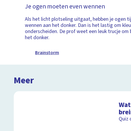
Je ogen moeten even wennen
Als het licht plotseling uitgaat, hebben je ogen t
wennen aan het donker. Dan is het lastig om kleu
onderscheiden. De prof weet een leuk trucje om b
het donker.
Brainstorm
Meer
Wat 
bre
Quiz 