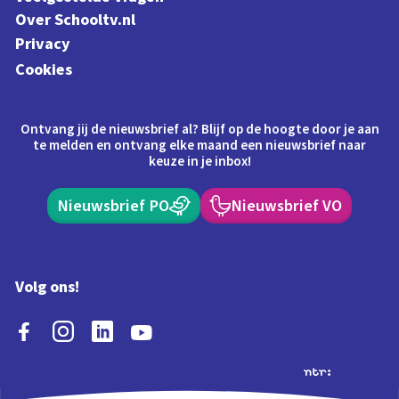
Over Schooltv.nl
Privacy
Cookies
Ontvang jij de nieuwsbrief al? Blijf op de hoogte door je aan
te melden en ontvang elke maand een nieuwsbrief naar
keuze in je inbox!
Nieuwsbrief PO
Nieuwsbrief VO
Volg ons!