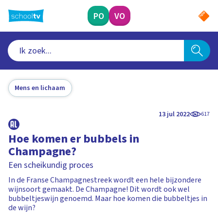
Ga
naar
PO
VO
hoofdinhoud
Mens en lichaam
13 jul 2022
617
Hoe komen er bubbels in
Champagne?
Een scheikundig proces
In de Franse Champagnestreek wordt een hele bijzondere
wijnsoort gemaakt. De Champagne! Dit wordt ook wel
bubbeltjeswijn genoemd. Maar hoe komen die bubbeltjes in
de wijn?