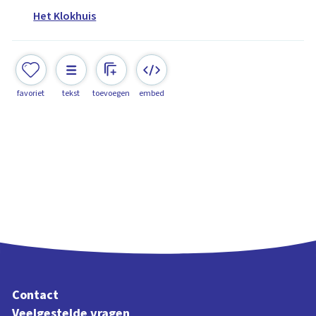
Het Klokhuis
favoriet
tekst
toevoegen
embed
Contact
Veelgestelde vragen