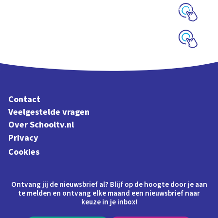
woorden en klanken
uit Letterliedjes
Schoolplaat
Schoolplaat
Contact
Veelgestelde vragen
Over Schooltv.nl
Privacy
Cookies
Ontvang jij de nieuwsbrief al? Blijf op de hoogte door je aan
te melden en ontvang elke maand een nieuwsbrief naar
keuze in je inbox!