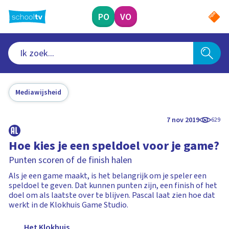
Ga
naar
PO
VO
hoofdinhoud
Mediawijsheid
7 nov 2019
629
Hoe kies je een speldoel voor je game?
Punten scoren of de finish halen
Als je een game maakt, is het belangrijk om je speler een
speldoel te geven. Dat kunnen punten zijn, een finish of het
doel om als laatste over te blijven. Pascal laat zien hoe dat
werkt in de Klokhuis Game Studio.
Het Klokhuis