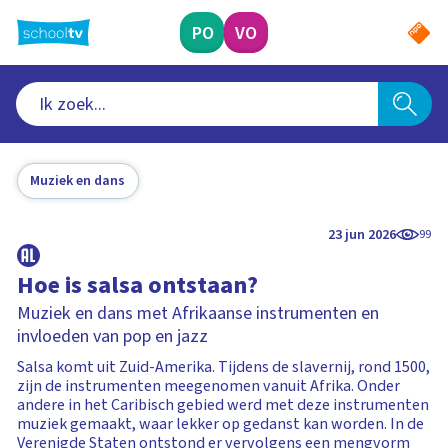
Ga
naar
PO
VO
hoofdinhoud
Muziek en dans
23 jun 2026
99
Hoe is salsa ontstaan?
Muziek en dans met Afrikaanse instrumenten en
invloeden van pop en jazz
Salsa komt uit Zuid-Amerika. Tijdens de slavernij, rond 1500,
zijn de instrumenten meegenomen vanuit Afrika. Onder
andere in het Caribisch gebied werd met deze instrumenten
muziek gemaakt, waar lekker op gedanst kan worden. In de
Verenigde Staten ontstond er vervolgens een mengvorm