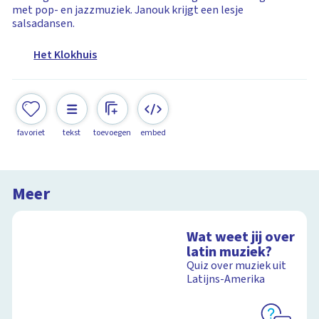
met pop- en jazzmuziek. Janouk krijgt een lesje
salsadansen.
Het Klokhuis
favoriet
tekst
toevoegen
embed
Meer
Wat weet jij over
latin muziek?
Quiz over muziek uit
Latijns-Amerika