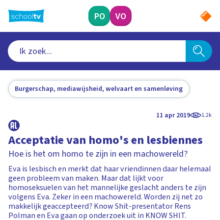
Ga
naar
PO
VO
hoofdinhoud
Burgerschap, mediawijsheid, welvaart en samenleving
11 apr 2019
1.2k
Acceptatie van homo's en lesbiennes
Hoe is het om homo te zijn in een machowereld?
Eva is lesbisch en merkt dat haar vriendinnen daar helemaal
geen probleem van maken. Maar dat lijkt voor
homoseksuelen van het mannelijke geslacht anders te zijn
volgens Eva. Zeker in een machowereld. Worden zij net zo
makkelijk geaccepteerd? Know Shit-presentator Rens
Polman en Eva gaan op onderzoek uit in KNOW SHIT.