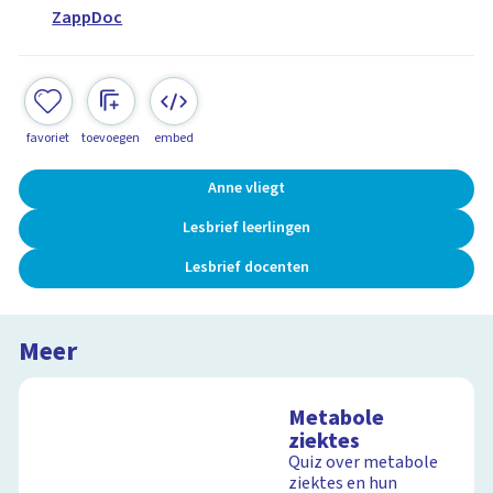
ZappDoc
favoriet
toevoegen
embed
Anne vliegt
Lesbrief leerlingen
Lesbrief docenten
Meer
Metabole
ziektes
Quiz over metabole
ziektes en hun