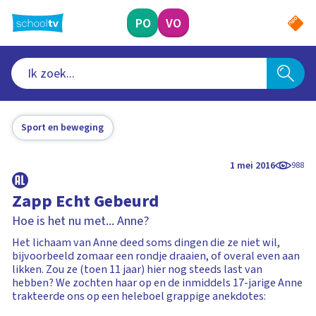
Ga
naar
PO
VO
hoofdinhoud
Sport en beweging
1 mei 2016
988
Zapp Echt Gebeurd
Hoe is het nu met... Anne?
Het lichaam van Anne deed soms dingen die ze niet wil,
bijvoorbeeld zomaar een rondje draaien, of overal even aan
likken. Zou ze (toen 11 jaar) hier nog steeds last van
hebben? We zochten haar op en de inmiddels 17-jarige Anne
trakteerde ons op een heleboel grappige anekdotes: