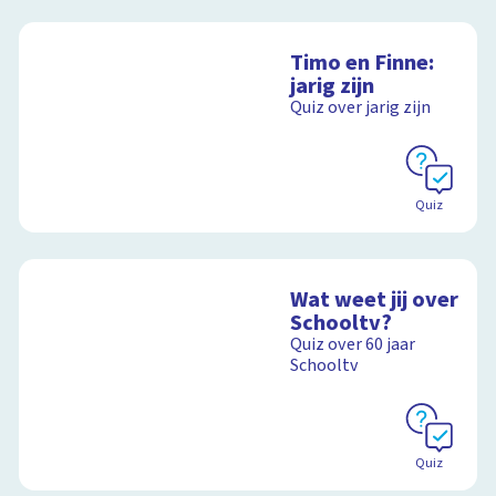
Timo en Finne:
jarig zijn
Quiz over jarig zijn
Quiz
Wat weet jij over
Schooltv?
Quiz over 60 jaar
Schooltv
Quiz