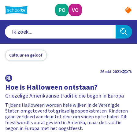
Ga
naar
PO
VO
hoofdinhoud
Cultuur en geloof
26 okt 2021
7k
Hoe is Halloween ontstaan?
Griezelige Amerikaanse traditie die begon in Europa
Tijdens Halloween worden hele wijken in de Verenigde
Staten omgetoverd tot griezelige spookstraten. Kinderen
gaan verkleed van deur tot deur om snoep op te halen. Dit
feest wordt vooral gevierd in Amerika, maar de traditie
begon in Europa met het oogstfeest.