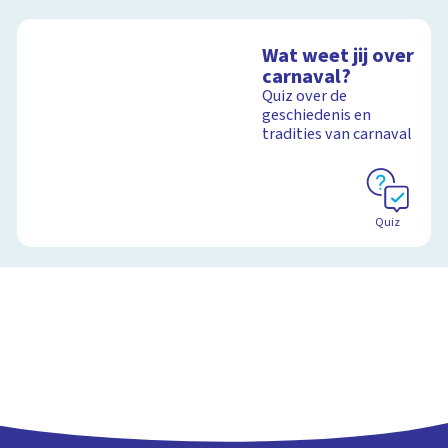
Wat weet jij over
carnaval?
Quiz over de
geschiedenis en
tradities van carnaval
Quiz