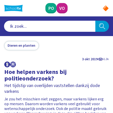
Ga
naar
PO
VO
hoofdinhoud
Dieren en planten
3 okt 2019
1.2k
Hoe helpen varkens bij
politieonderzoek?
Het tijdstip van overlijden vaststellen dankzij dode
varkens
Je zou het misschien niet zeggen, maar varkens lijken erg
op mensen. Daarom worden varkens veel gebruikt voor
wetenschappelijk onderzoek. Ook de politie maakt gebruik