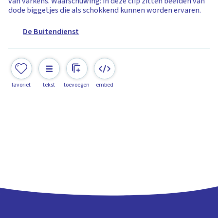
van varkens. Waarschuwing: in deze clip zitten beelden van
dode biggetjes die als schokkend kunnen worden ervaren.
De Buitendienst
favoriet
tekst
toevoegen
embed