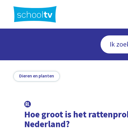
Ga
naar
hoofdinhoud
Dieren en planten
Hoe groot is het rattenpr
Nederland?