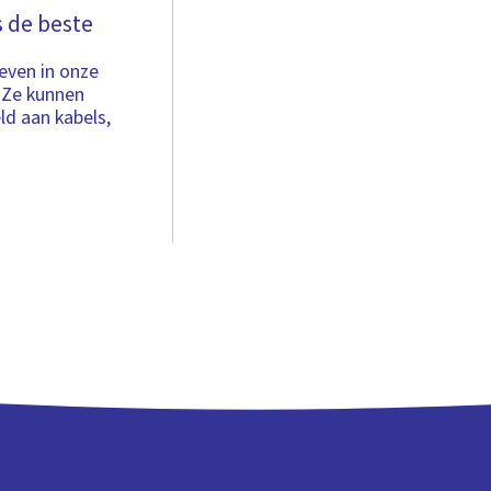
 de beste
leven in onze
. Ze kunnen
d aan kabels,