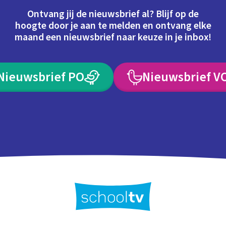
Ontvang jij de nieuwsbrief al? Blijf op de
hoogte door je aan te melden en ontvang elke
maand een nieuwsbrief naar keuze in je inbox!
Nieuwsbrief PO
Nieuwsbrief V