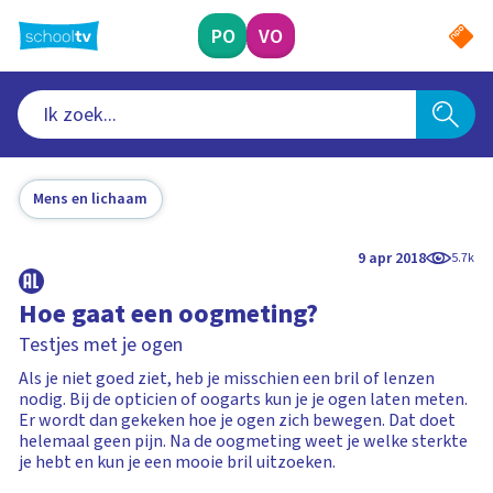
Ga
naar
PO
VO
hoofdinhoud
Mens en lichaam
9 apr 2018
5.7k
Hoe gaat een oogmeting?
Testjes met je ogen
Als je niet goed ziet, heb je misschien een bril of lenzen
nodig. Bij de opticien of oogarts kun je je ogen laten meten.
Er wordt dan gekeken hoe je ogen zich bewegen. Dat doet
helemaal geen pijn. Na de oogmeting weet je welke sterkte
je hebt en kun je een mooie bril uitzoeken.