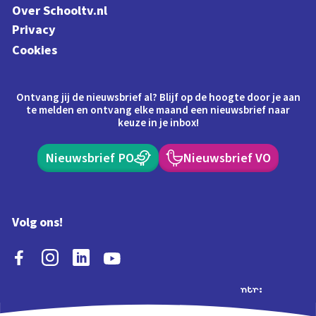
Over Schooltv.nl
Privacy
Cookies
Ontvang jij de nieuwsbrief al? Blijf op de hoogte door je aan
te melden en ontvang elke maand een nieuwsbrief naar
keuze in je inbox!
Nieuwsbrief PO
Nieuwsbrief VO
Volg ons!