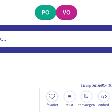
PO
VO
4.2k
16 sep 2019
favoriet
tekst
toevoegen
embed