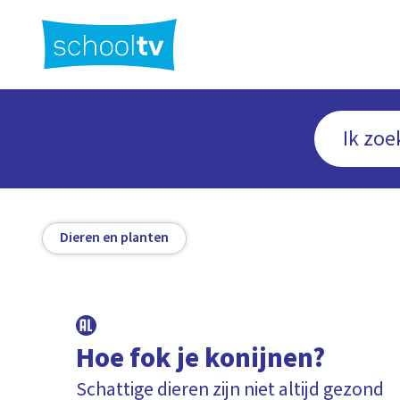
Ga
naar
hoofdinhoud
Dieren en planten
Hoe fok je konijnen?
Schattige dieren zijn niet altijd gezond