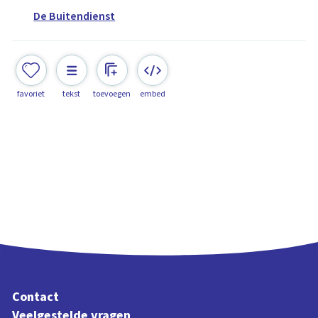
De Buitendienst
favoriet
tekst
toevoegen
embed
Contact
Veelgestelde vragen