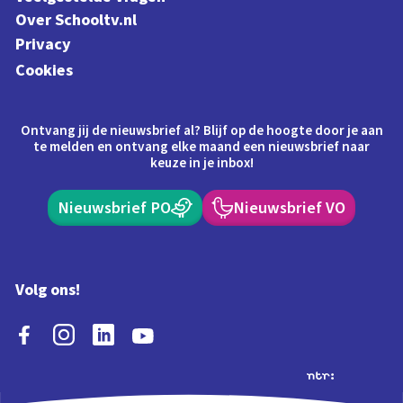
Over Schooltv.nl
Privacy
Cookies
Ontvang jij de nieuwsbrief al? Blijf op de hoogte door je aan
te melden en ontvang elke maand een nieuwsbrief naar
keuze in je inbox!
Nieuwsbrief PO
Nieuwsbrief VO
Volg ons!