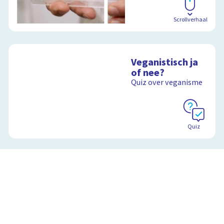
Scrollverhaal
Veganistisch ja
of nee?
Quiz over veganisme
Quiz