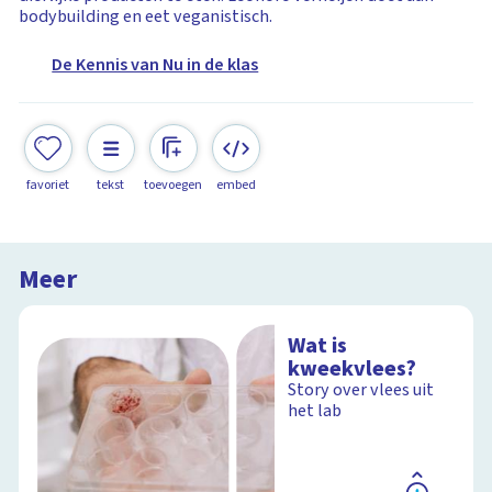
bodybuilding en eet veganistisch.
De Kennis van Nu in de klas
favoriet
tekst
toevoegen
embed
Meer
Wat is
kweekvlees?
Story over vlees uit
het lab