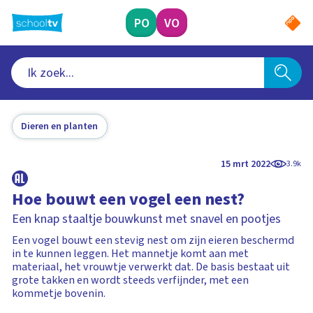
Ga
naar
PO
VO
hoofdinhoud
Dieren en planten
15 mrt 2022
3.9k
Hoe bouwt een vogel een nest?
Een knap staaltje bouwkunst met snavel en pootjes
Een vogel bouwt een stevig nest om zijn eieren beschermd
in te kunnen leggen. Het mannetje komt aan met
materiaal, het vrouwtje verwerkt dat. De basis bestaat uit
grote takken en wordt steeds verfijnder, met een
kommetje bovenin.