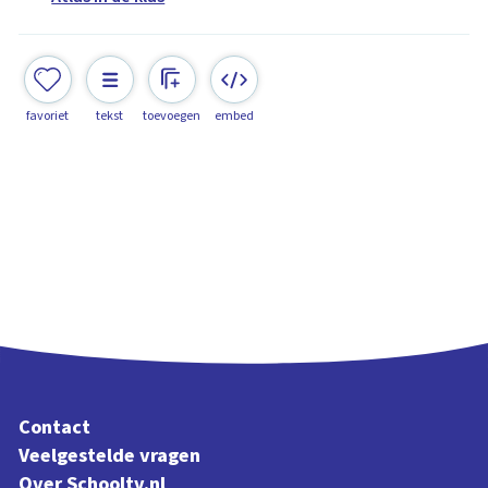
favoriet
tekst
toevoegen
embed
Contact
Veelgestelde vragen
Over Schooltv.nl