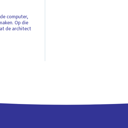
 de computer,
maken. Op die
at de architect