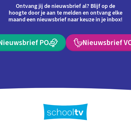
Ontvang jij de nieuwsbrief al? Blijf op de
hoogte door je aan te melden en ontvang elke
maand een nieuwsbrief naar keuze in je inbox!
Nieuwsbrief PO
Nieuwsbrief V