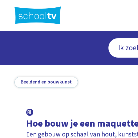
Ga
naar
hoofdinhoud
Beeldend en bouwkunst
Hoe bouw je een maquett
Een gebouw op schaal van hout, kunststo