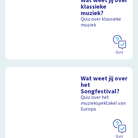
Wat weet jij over
klassieke
muziek?
Quiz over klassieke
muziek
Quiz
Wat weet jij over
het
Songfestival?
Quiz over het
muziekspektakel van
Europa
Quiz