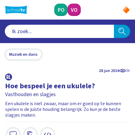
Ga
naar
PO
VO
hoofdinhoud
Muziek en dans
28 jun 2016
3k
Hoe bespeel je een ukulele?
Vasthouden en slagjes
Een ukulele is niet zwaar, maar om er goed op te kunnen
spelen is de juiste houding belangrijk. Zo kun je de beste
slagjes maken.