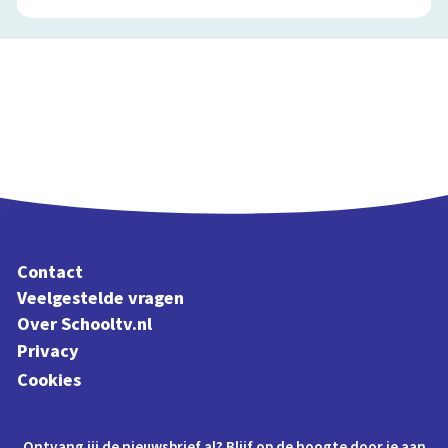
Contact
Veelgestelde vragen
Over Schooltv.nl
Privacy
Cookies
Ontvang jij de nieuwsbrief al? Blijf op de hoogte door je aan