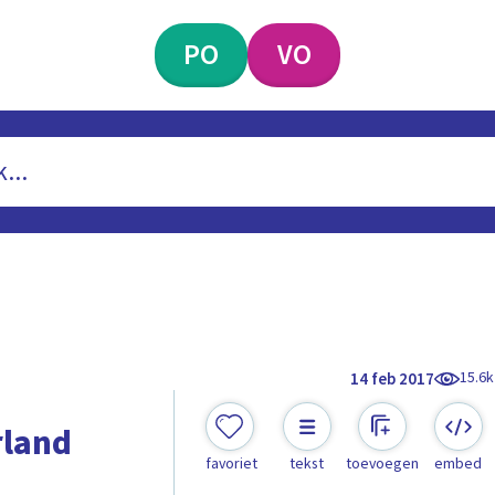
PO
VO
15.6k
14 feb 2017
rland
favoriet
tekst
toevoegen
embed