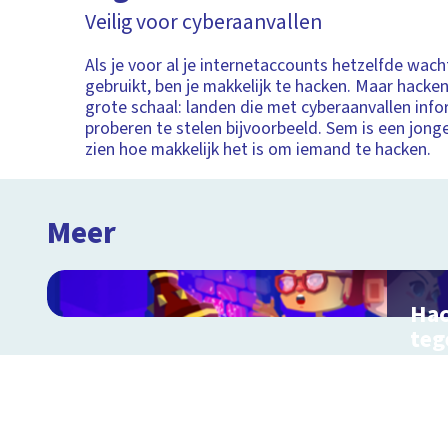
Veilig voor cyberaanvallen
Als je voor al je internetaccounts hetzelfde wa
gebruikt, ben je makkelijk te hacken. Maar hacke
grote schaal: landen die met cyberaanvallen infor
proberen te stelen bijvoorbeeld. Sem is een jong
zien hoe makkelijk het is om iemand te hacken.
Meer
Hac
teg
cyb
Stri