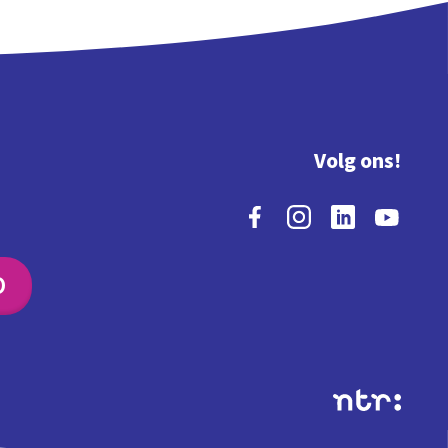
Volg ons!
O