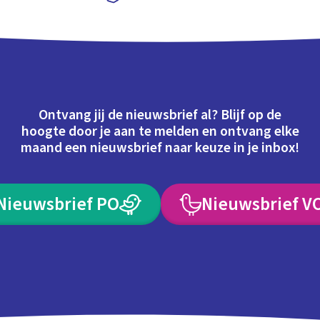
Schoolplaat
Ontvang jij de nieuwsbrief al? Blijf op de
hoogte door je aan te melden en ontvang elke
maand een nieuwsbrief naar keuze in je inbox!
Nieuwsbrief PO
Nieuwsbrief V