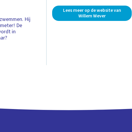
Lees meer op de website van
Willem Wever
rzwemmen. Hij
ometer! De
wordt in
ar?