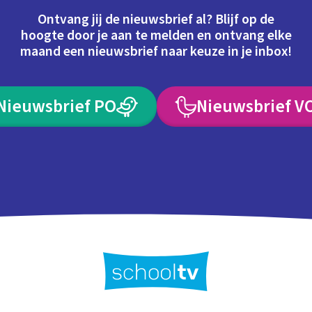
Ontvang jij de nieuwsbrief al? Blijf op de
hoogte door je aan te melden en ontvang elke
maand een nieuwsbrief naar keuze in je inbox!
Nieuwsbrief PO
Nieuwsbrief V