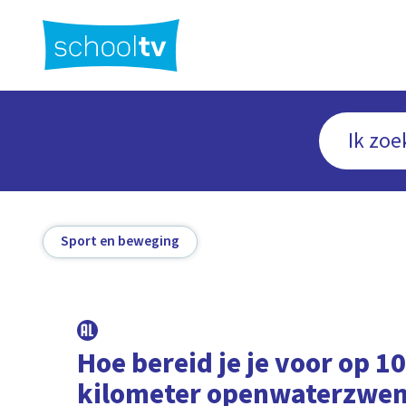
Ga
naar
hoofdinhoud
Sport en beweging
Hoe bereid je je voor op 1
kilometer openwaterzw