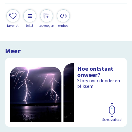
favoriet
tekst
toevoegen
embed
Meer
Hoe ontstaat
onweer?
Story over donder en
bliksem
Scrollverhaal