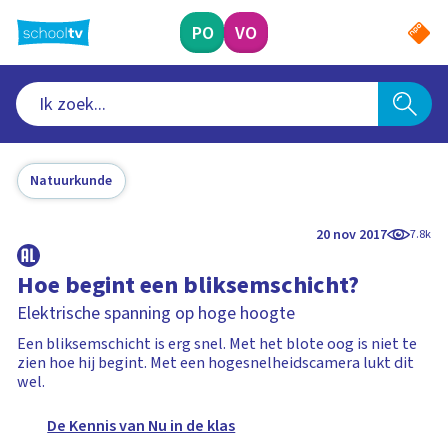
Ga
naar
PO
VO
hoofdinhoud
Natuurkunde
20 nov 2017
7.8k
Hoe begint een bliksemschicht?
Elektrische spanning op hoge hoogte
Een bliksemschicht is erg snel. Met het blote oog is niet te
zien hoe hij begint. Met een hogesnelheidscamera lukt dit
wel.
De Kennis van Nu in de klas