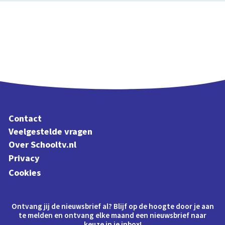
Contact
Veelgestelde vragen
Over Schooltv.nl
Privacy
Cookies
Ontvang jij de nieuwsbrief al? Blijf op de hoogte door je aan
te melden en ontvang elke maand een nieuwsbrief naar
keuze in je inbox!